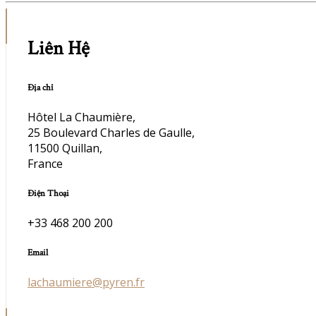
Liên Hệ
Địa chỉ
Hôtel La Chaumière,
25 Boulevard Charles de Gaulle,
11500 Quillan,
France
Điện Thoại
+33 468 200 200
Email
lachaumiere@pyren.fr