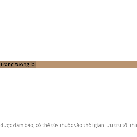
trong tương lai
được đảm bảo, có thể tùy thuộc vào thời gian lưu trú tối thi