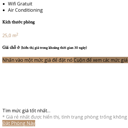
Wifi Gratuit
Air Conditioning
Kích thước phòng
2
25,0 m
Giá chỗ ở
(hiển thị giá trong khoảng thời gian 30 ngày)
Nhấn vào một mức giá để đặt nó
Cuộn để xem các mức giá 
Tìm mức giá tốt nhất…
* Giá rẻ nhất được hiển thị, tình trạng phòng trống không 
Đặt Phòng Này