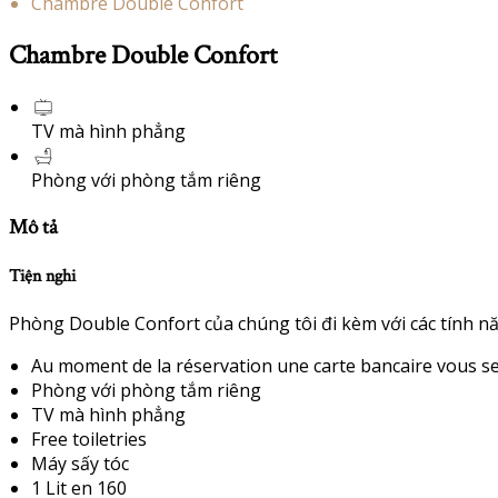
Chambre Double Confort
Chambre Double Confort
TV mà hình phẳng
Phòng với phòng tắm riêng
Mô tả
Tiện nghi
Phòng Double Confort của chúng tôi đi kèm với các tính nă
Au moment de la réservation une carte bancaire vous sera
Phòng với phòng tắm riêng
TV mà hình phẳng
Free toiletries
Máy sấy tóc
1 Lit en 160