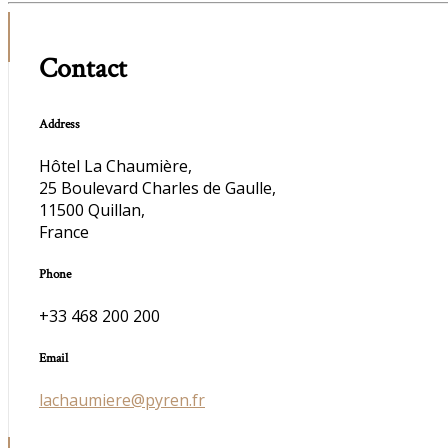
Contact
Address
Hôtel La Chaumière,
25 Boulevard Charles de Gaulle,
11500 Quillan,
France
Phone
+33 468 200 200
Email
lachaumiere@pyren.fr