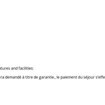
res and facilities:
 demandé à titre de garantie., le paiement du séjour s’effe