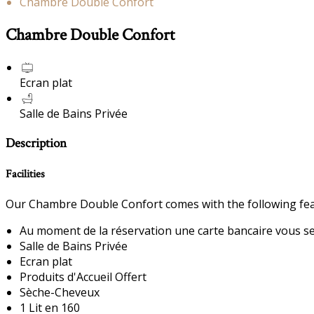
Chambre Double Confort
Chambre Double Confort
Ecran plat
Salle de Bains Privée
Description
Facilities
Our Chambre Double Confort comes with the following featu
Au moment de la réservation une carte bancaire vous sera
Salle de Bains Privée
Ecran plat
Produits d'Accueil Offert
Sèche-Cheveux
1 Lit en 160