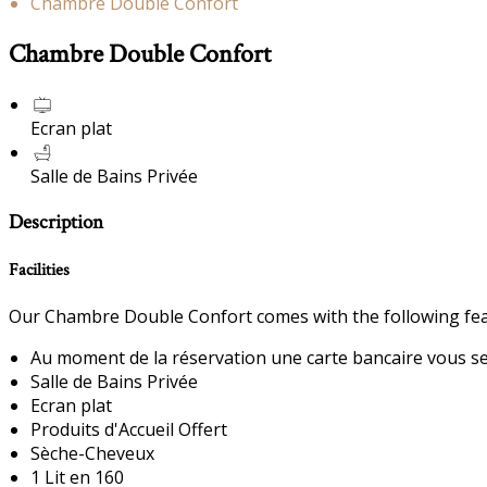
Chambre Double Confort
Chambre Double Confort
Ecran plat
Salle de Bains Privée
Description
Facilities
Our Chambre Double Confort comes with the following featu
Au moment de la réservation une carte bancaire vous sera
Salle de Bains Privée
Ecran plat
Produits d'Accueil Offert
Sèche-Cheveux
1 Lit en 160