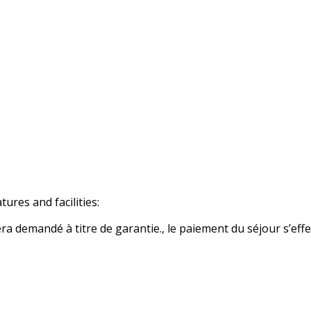
res and facilities:
 demandé à titre de garantie., le paiement du séjour s’effe