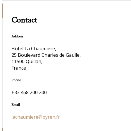
Contact
Address
Hôtel La Chaumière,
25 Boulevard Charles de Gaulle,
11500 Quillan,
France
Phone
+33 468 200 200
Email
lachaumiere@pyren.fr