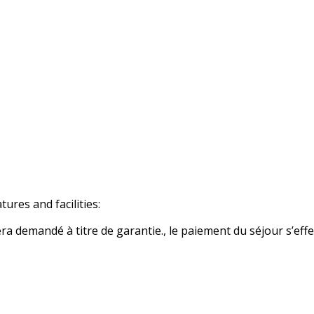
res and facilities:
 demandé à titre de garantie., le paiement du séjour s’effe