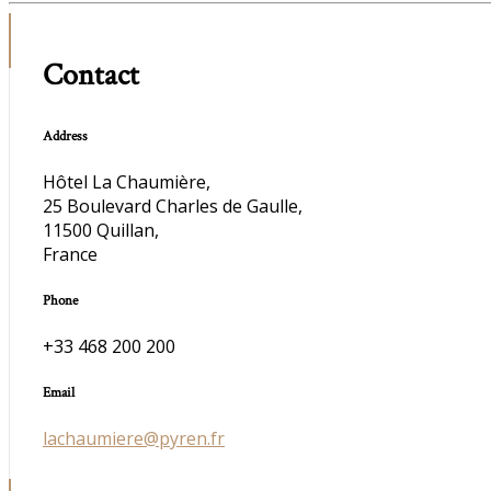
Contact
Address
Hôtel La Chaumière,
25 Boulevard Charles de Gaulle,
11500 Quillan,
France
Phone
+33 468 200 200
Email
lachaumiere@pyren.fr