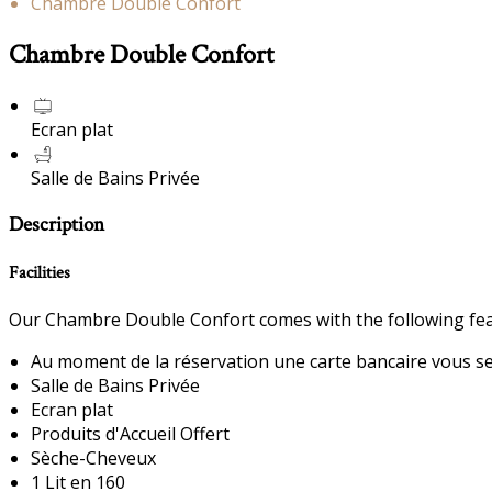
Chambre Double Confort
Chambre Double Confort
Ecran plat
Salle de Bains Privée
Description
Facilities
Our Chambre Double Confort comes with the following featu
Au moment de la réservation une carte bancaire vous sera
Salle de Bains Privée
Ecran plat
Produits d'Accueil Offert
Sèche-Cheveux
1 Lit en 160