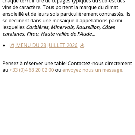
chaque terroir tire de cépages typiques du sud-est des
vins de caractère. Tous portent la marque du climat
ensoleillé et de leurs sols particulièrement contrastés. Ils
se déclinent dans une mosaïque d'appellations parmi
lesquelles
Corbières, Minervois, Roussillon, Côtes
catalanes, Fitou, Haute vallée de l'Aude...
MENU DU 28 JUILLET 2026
Pensez à réserver une table! Contactez-nous directement
au
+33 (0)4 68 20 02 00
ou
envoyez nous un message
.