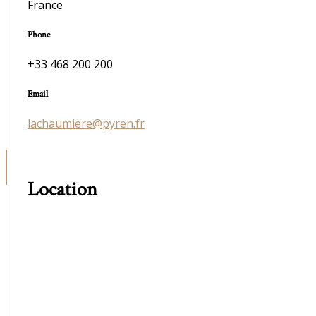
France
Phone
+33 468 200 200
Email
lachaumiere@pyren.fr
Location