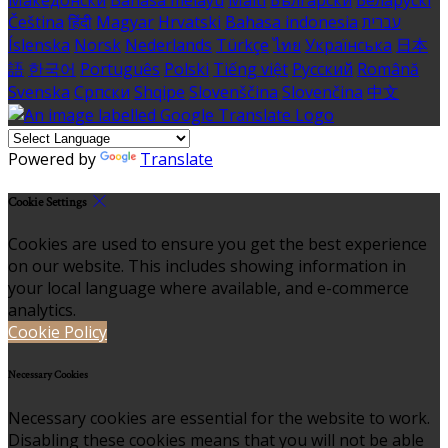
Македонски
Bahasa melayu
Malti
Български
Беларускі
Čeština
हिंदी
Magyar
Hrvatski
Bahasa indonesia
עברית
Íslenska
Norsk
Nederlands
Türkçe
ไทย
Українська
日本
語
한국어
Português
Polski
Tiếng việt
Русский
Română
Svenska
Српски
Shqipe
Slovenščina
Slovenčina
中文
Powered by
Translate
Cookie Settings
Cookies are used to ensure you get the best experience
on our website. This includes showing information in
your local language where available, and e-commerce
analytics.
Cookie Policy
Necessary Cookies
Necessary cookies are essential for the website to work.
Disabling these cookies means that you will not be able