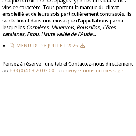
chaque terroir tire de cépages typiques du sud-est des
vins de caractère. Tous portent la marque du climat
ensoleillé et de leurs sols particulièrement contrastés. Ils
se déclinent dans une mosaïque d'appellations parmi
lesquelles
Corbières, Minervois, Roussillon, Côtes
catalanes, Fitou, Haute vallée de l'Aude...
MENU DU 28 JUILLET 2026
Pensez à réserver une table! Contactez-nous directement
au
+33 (0)4 68 20 02 00
ou
envoyez nous un message
.