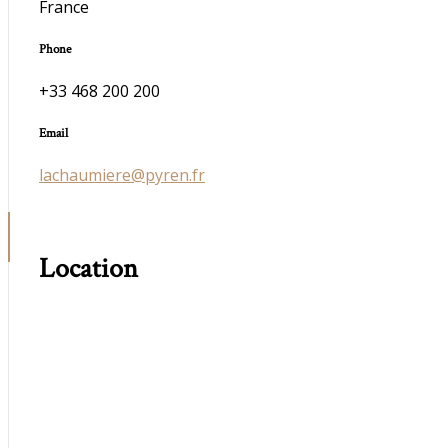
France
Phone
+33 468 200 200
Email
lachaumiere@pyren.fr
Location