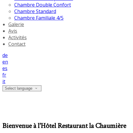
Chambre Double Confort
Chambre Standard
Chambre Familiale 4/5
Galerie
Avis
Activités
Contact
de
en
es
fr
it
Select language
Bienvenue à l'Hôtel Restaurant la Chaumière