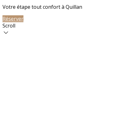
Votre étape tout confort à Quillan
Réserver
Contactez-nous
Scroll