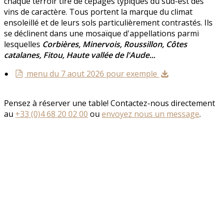
chaque terroir tire de cépages typiques du sud-est des
vins de caractère. Tous portent la marque du climat
ensoleillé et de leurs sols particulièrement contrastés. Ils
se déclinent dans une mosaïque d'appellations parmi
lesquelles
Corbières, Minervois, Roussillon, Côtes
catalanes, Fitou, Haute vallée de l'Aude...
menu du 7 aout 2026 pour exemple
Pensez à réserver une table! Contactez-nous directement
au
+33 (0)4 68 20 02 00
ou
envoyez nous un message
.