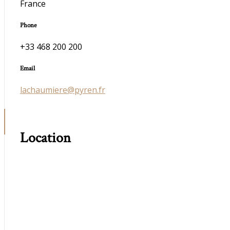
France
Phone
+33 468 200 200
Email
lachaumiere@pyren.fr
Location