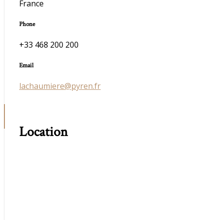
France
Phone
+33 468 200 200
Email
lachaumiere@pyren.fr
Location