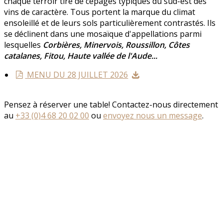
chaque terroir tire de cépages typiques du sud-est des
vins de caractère. Tous portent la marque du climat
ensoleillé et de leurs sols particulièrement contrastés. Ils
se déclinent dans une mosaïque d'appellations parmi
lesquelles
Corbières, Minervois, Roussillon, Côtes
catalanes, Fitou, Haute vallée de l'Aude...
MENU DU 28 JUILLET 2026
Pensez à réserver une table! Contactez-nous directement
au
+33 (0)4 68 20 02 00
ou
envoyez nous un message
.