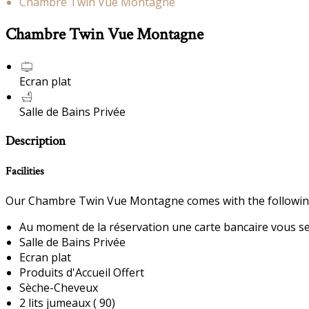
Chambre Twin Vue Montagne
Chambre Twin Vue Montagne
Ecran plat
Salle de Bains Privée
Description
Facilities
Our Chambre Twin Vue Montagne comes with the following f
Au moment de la réservation une carte bancaire vous sera
Salle de Bains Privée
Ecran plat
Produits d'Accueil Offert
Sèche-Cheveux
2 lits jumeaux ( 90)