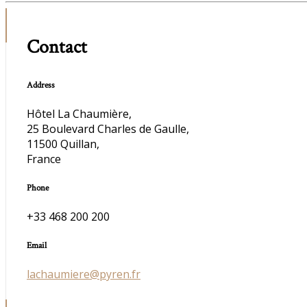
Contact
Address
Hôtel La Chaumière,
25 Boulevard Charles de Gaulle,
11500 Quillan,
France
Phone
+33 468 200 200
Email
lachaumiere@pyren.fr