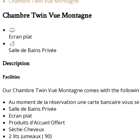
Chambre Twin Vue Montagne
Chambre Twin Vue Montagne
Ecran plat
Salle de Bains Privée
Description
Facilities
Our Chambre Twin Vue Montagne comes with the following f
Au moment de la réservation une carte bancaire vous sera
Salle de Bains Privée
Ecran plat
Produits d'Accueil Offert
Sèche-Cheveux
2 lits jumeaux ( 90)