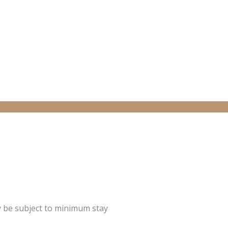
y be subject to minimum stay