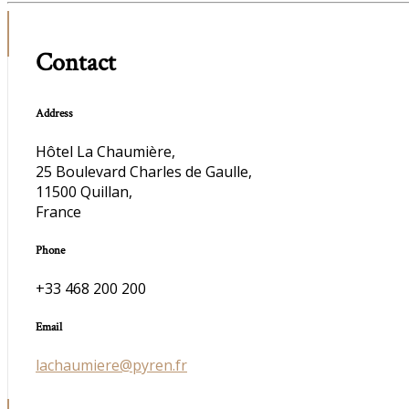
Contact
Address
Hôtel La Chaumière,
25 Boulevard Charles de Gaulle,
11500 Quillan,
France
Phone
+33 468 200 200
Email
lachaumiere@pyren.fr