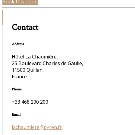
Book this room
Contact
Address
Hôtel La Chaumière,
25 Boulevard Charles de Gaulle,
11500 Quillan,
France
Phone
+33 468 200 200
Email
lachaumiere@pyren.fr