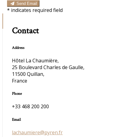
Send Email
*
indicates required field
Contact
Address
Hôtel La Chaumière,
25 Boulevard Charles de Gaulle,
11500 Quillan,
France
Phone
+33 468 200 200
Email
lachaumiere@pyren.fr