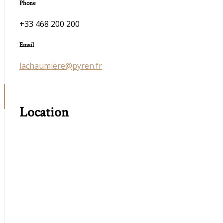
Phone
+33 468 200 200
Email
lachaumiere@pyren.fr
Location