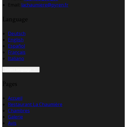
Email:
lachaumiere@pyren.fr
Language
Deutsch
English
Español
Français
Italiano
Select language
Pages
Accueil
Restaurant La Chaumière
Chambres
Galerie
Avis