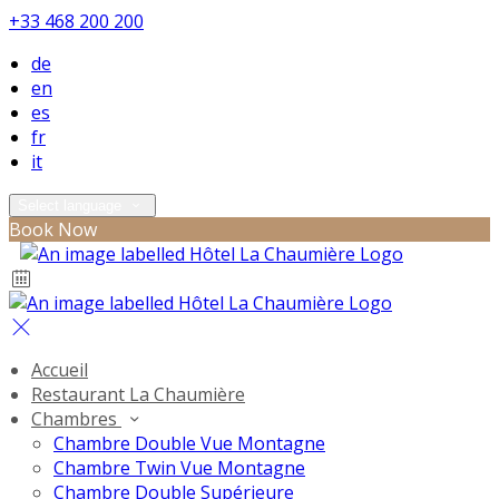
+33 468 200 200
de
en
es
fr
it
Select language
Book Now
Accueil
Restaurant La Chaumière
Chambres
Chambre Double Vue Montagne
Chambre Twin Vue Montagne
Chambre Double Supérieure