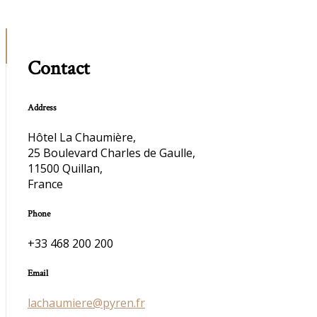
Contact
Address
Hôtel La Chaumière,
25 Boulevard Charles de Gaulle,
11500 Quillan,
France
Phone
+33 468 200 200
Email
lachaumiere@pyren.fr