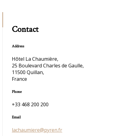
Contact
Address
Hôtel La Chaumière,
25 Boulevard Charles de Gaulle,
11500 Quillan,
France
Phone
+33 468 200 200
Email
lachaumiere@pyren.fr