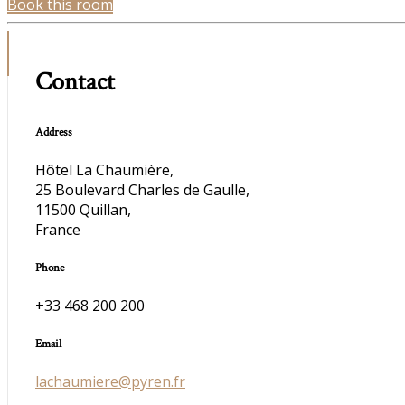
Book this room
Contact
Address
Hôtel La Chaumière,
25 Boulevard Charles de Gaulle,
11500 Quillan,
France
Phone
+33 468 200 200
Email
lachaumiere@pyren.fr