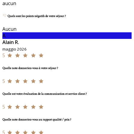
aucun
Quels sont les points négatifs de votre séjour ?
Aucun
A
Alain R.
maggio 2026
5
Quelle note donneriez-vous à votre séjour ?
5
Quelle est votre évaluation de la communication et service client ?
5
Quelle note donneriez-vous au rapport qualité / prix ?
5