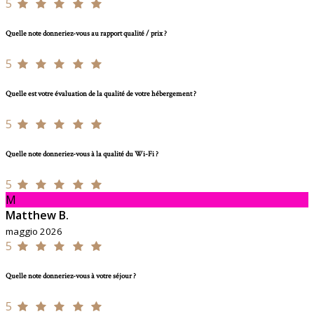
5
Quelle note donneriez-vous au rapport qualité / prix ?
5
Quelle est votre évaluation de la qualité de votre hébergement ?
5
Quelle note donneriez-vous à la qualité du Wi-Fi ?
5
M
Matthew B.
maggio 2026
5
Quelle note donneriez-vous à votre séjour ?
5