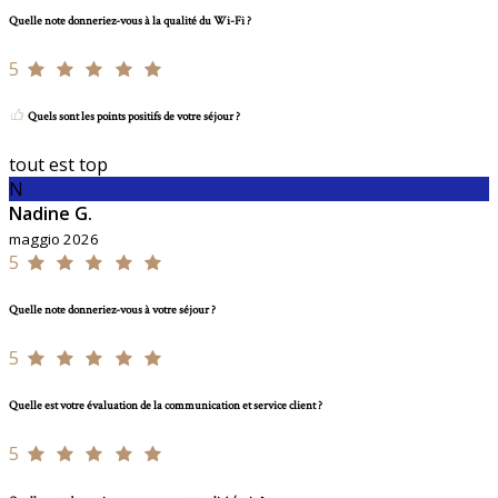
Quelle note donneriez-vous à la qualité du Wi-Fi ?
5
Quels sont les points positifs de votre séjour ?
tout est top
N
Nadine G.
maggio 2026
5
Quelle note donneriez-vous à votre séjour ?
5
Quelle est votre évaluation de la communication et service client ?
5