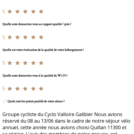
5
Quelle note donneriez-vous au rapport qualité / prix ?
5
Quelle est votre évaluation de la qualité de votre hébergement ?
5
Quelle note donneriez-vous à la qualité du Wi-Fi ?
5
Quels sont les points positifs de votre séjour ?
Groupe cycliste du Cyclo Valloire Galibier Nous avions
réservé du 08 au 13/06 dans le cadre de notre séjour vélo
annuel, cette année nous avions choisi Quillan 11300 et
sa région. L'avis des membres de notre groupe, est