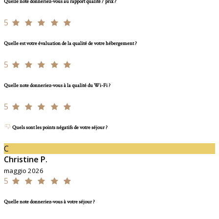
Quelle note donneriez-vous au rapport qualité / prix ?
5
Quelle est votre évaluation de la qualité de votre hébergement ?
5
Quelle note donneriez-vous à la qualité du Wi-Fi ?
5
Quels sont les points négatifs de votre séjour ?
C
Christine P.
maggio 2026
5
Quelle note donneriez-vous à votre séjour ?