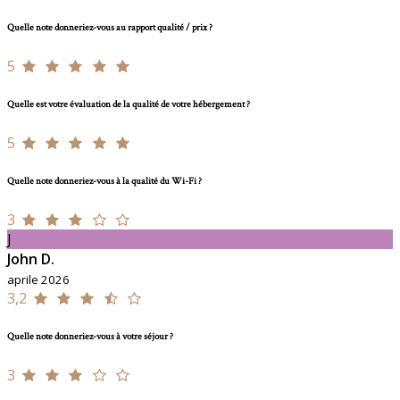
Quelle note donneriez-vous au rapport qualité / prix ?
5
Quelle est votre évaluation de la qualité de votre hébergement ?
5
Quelle note donneriez-vous à la qualité du Wi-Fi ?
3
J
John D.
aprile 2026
3,2
Quelle note donneriez-vous à votre séjour ?
3