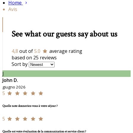
Home
Avis
See what our guests say about us
4,8
out of
5.0
average rating
based on 25 reviews
Sort by
J
John D.
giugno 2026
5
Quelle note donneriez-vous à votre séjour ?
5
Quelle est votre évaluation de la communication et service client ?