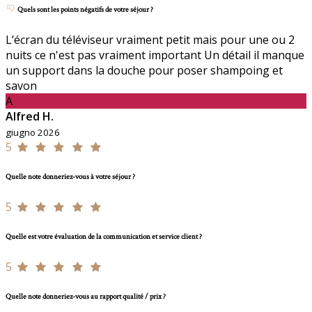
Quels sont les points négatifs de votre séjour ?
L’écran du téléviseur vraiment petit mais pour une ou 2
nuits ce n'est pas vraiment important Un détail il manque
un support dans la douche pour poser shampoing et
savon
A
Alfred H.
giugno 2026
5
Quelle note donneriez-vous à votre séjour ?
5
Quelle est votre évaluation de la communication et service client ?
5
Quelle note donneriez-vous au rapport qualité / prix ?