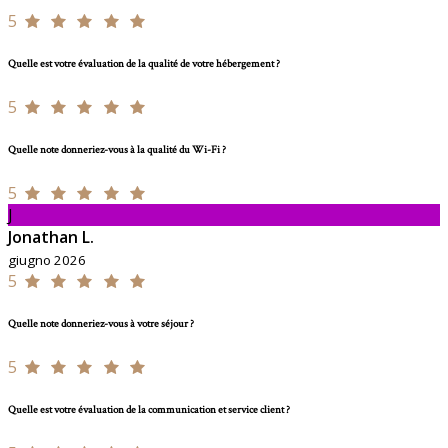
5
Quelle est votre évaluation de la qualité de votre hébergement ?
5
Quelle note donneriez-vous à la qualité du Wi-Fi ?
5
J
Jonathan L.
giugno 2026
5
Quelle note donneriez-vous à votre séjour ?
5
Quelle est votre évaluation de la communication et service client ?