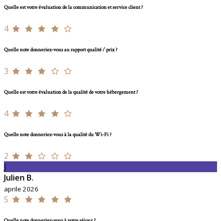
Quelle est votre évaluation de la communication et service client ?
4
Quelle note donneriez-vous au rapport qualité / prix ?
3
Quelle est votre évaluation de la qualité de votre hébergement ?
4
Quelle note donneriez-vous à la qualité du Wi-Fi ?
2
J
Julien B.
aprile 2026
5
Quelle note donneriez-vous à votre séjour ?