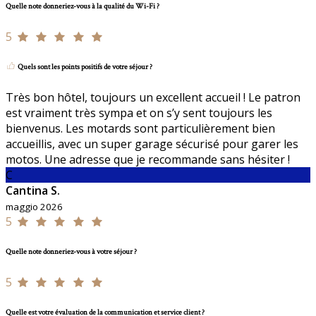
Quelle note donneriez-vous à la qualité du Wi-Fi ?
5
Quels sont les points positifs de votre séjour ?
Très bon hôtel, toujours un excellent accueil ! Le patron
est vraiment très sympa et on s’y sent toujours les
bienvenus. Les motards sont particulièrement bien
accueillis, avec un super garage sécurisé pour garer les
motos. Une adresse que je recommande sans hésiter !
C
Cantina S.
maggio 2026
5
Quelle note donneriez-vous à votre séjour ?
5
Quelle est votre évaluation de la communication et service client ?