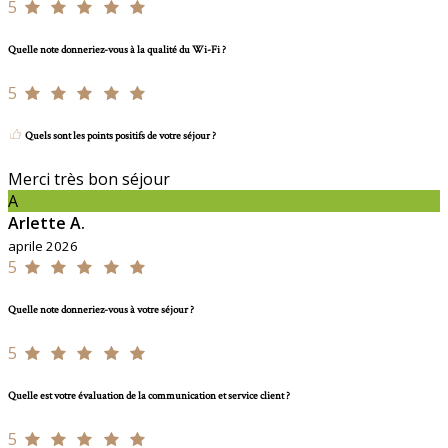
5
Quelle note donneriez-vous à la qualité du Wi-Fi ?
5
Quels sont les points positifs de votre séjour ?
Merci très bon séjour
A
Arlette A.
aprile 2026
5
Quelle note donneriez-vous à votre séjour ?
5
Quelle est votre évaluation de la communication et service client ?
5