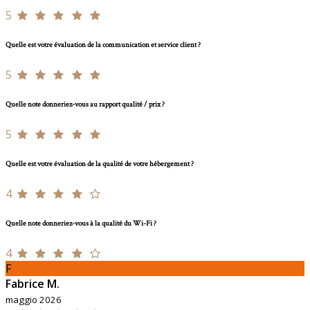
5
Quelle est votre évaluation de la communication et service client ?
5
Quelle note donneriez-vous au rapport qualité / prix ?
5
Quelle est votre évaluation de la qualité de votre hébergement ?
4
Quelle note donneriez-vous à la qualité du Wi-Fi ?
4
F
Fabrice M.
maggio 2026