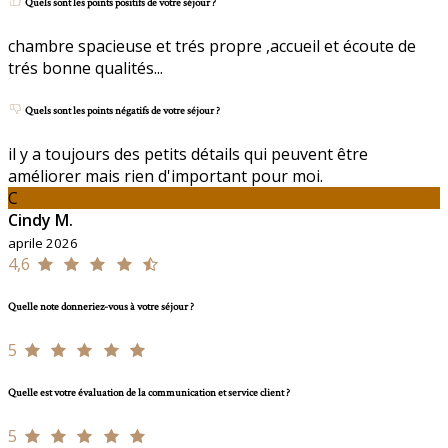
Quels sont les points positifs de votre séjour ?
chambre spacieuse et trés propre ,accueil et écoute de
trés bonne qualités...
Quels sont les points négatifs de votre séjour ?
il y a toujours des petits détails qui peuvent être
améliorer mais rien d'important pour moi.
C
Cindy M.
aprile 2026
4,6
Quelle note donneriez-vous à votre séjour ?
5
Quelle est votre évaluation de la communication et service client ?
5