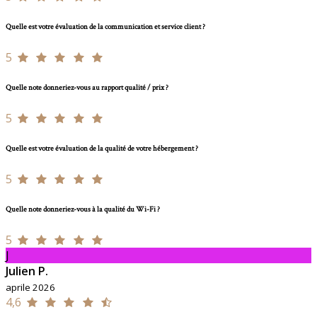
Quelle est votre évaluation de la communication et service client ?
5
Quelle note donneriez-vous au rapport qualité / prix ?
5
Quelle est votre évaluation de la qualité de votre hébergement ?
5
Quelle note donneriez-vous à la qualité du Wi-Fi ?
5
J
Julien P.
aprile 2026
4,6